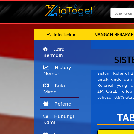
ESAR DAN TERPERCAYA, KEMENANGAN BERAPAPUN PASTI KAMI 
Info Terkini:
Cara
Bermain
SIST
History
Nomor
Sistem Referral
untuk anda dan
Buku
Referral yang 
Mimpi
ZIATOGEL Terle
sebesar 0.5% atau
Referral
TAB
Hubungi
Kami