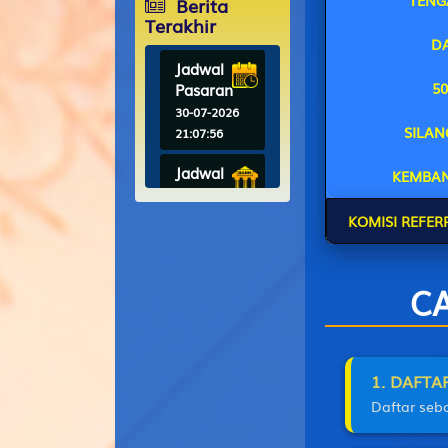
1730
TENG
Berita
Terakhir
D
Jadwal
Pasaran
50
30-07-2026
SILA
21:07:56
Jadwal
KEMBAN
Bank
04-02-2026
KOMISI REFE
13:41:28
HADIAH &
CA
DISKON
17-01-2026
16:38:50
FAQ
1. DAFTA
09-11-2025
Daftar seb
18:14:28