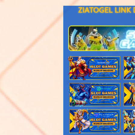
ZIATOGEL LINK 